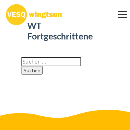
WT
Fortgeschrittene
Suchen
nach: