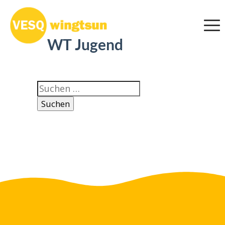
WT Jugend
Suchen
nach: