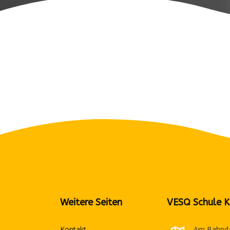
Weitere Seiten
VESQ Schule K
Kontakt
Am Bahnd