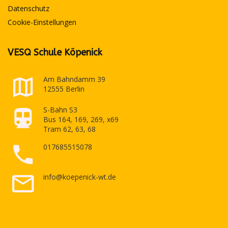
Datenschutz
Cookie-Einstellungen
VESQ Schule Köpenick
Am Bahndamm 39
12555 Berlin
S-Bahn S3
Bus 164, 169, 269, x69
Tram 62, 63, 68
017685515078
info@koepenick-wt.de